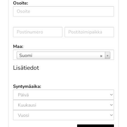
Osoite:
Maa:
Suomi
Lisätiedot
Syntymäaika: