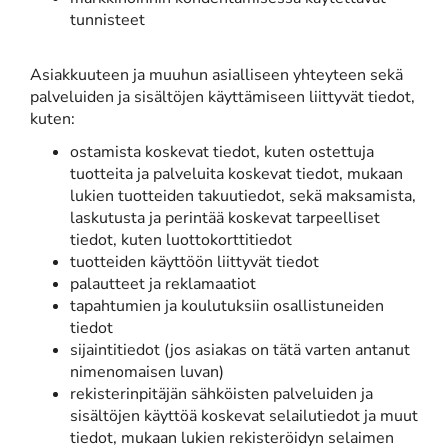
tunnisteet
Asiakkuuteen ja muuhun asialliseen yhteyteen sekä
palveluiden ja sisältöjen käyttämiseen liittyvät tiedot,
kuten:
ostamista koskevat tiedot, kuten ostettuja
tuotteita ja palveluita koskevat tiedot, mukaan
lukien tuotteiden takuutiedot, sekä maksamista,
laskutusta ja perintää koskevat tarpeelliset
tiedot, kuten luottokorttitiedot
tuotteiden käyttöön liittyvät tiedot
palautteet ja reklamaatiot
tapahtumien ja koulutuksiin osallistuneiden
tiedot
sijaintitiedot (jos asiakas on tätä varten antanut
nimenomaisen luvan)
rekisterinpitäjän sähköisten palveluiden ja
sisältöjen käyttöä koskevat selailutiedot ja muut
tiedot, mukaan lukien rekisteröidyn selaimen