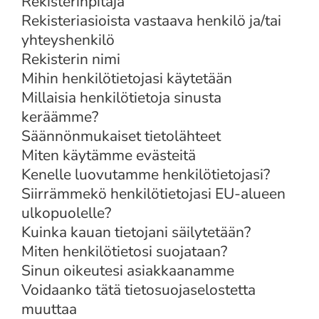
Rekisterinpitäjä
Rekisteriasioista vastaava henkilö ja/tai
yhteyshenkilö
Rekisterin nimi
Mihin henkilötietojasi käytetään
Millaisia henkilötietoja sinusta
keräämme?
Säännönmukaiset tietolähteet
Miten käytämme evästeitä
Kenelle luovutamme henkilötietojasi?
Siirrämmekö henkilötietojasi EU-alueen
ulkopuolelle?
Kuinka kauan tietojani säilytetään?
Miten henkilötietosi suojataan?
Sinun oikeutesi asiakkaanamme
Voidaanko tätä tietosuojaselostetta
muuttaa