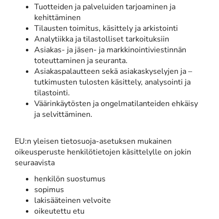
Tuotteiden ja palveluiden tarjoaminen ja
kehittäminen
Tilausten toimitus, käsittely ja arkistointi
Analytiikka ja tilastolliset tarkoituksiin
Asiakas- ja jäsen- ja markkinointiviestinnän
toteuttaminen ja seuranta.
Asiakaspalautteen sekä asiakaskyselyjen ja –
tutkimusten tulosten käsittely, analysointi ja
tilastointi.
Väärinkäytösten ja ongelmatilanteiden ehkäisy
ja selvittäminen.
EU:n yleisen tietosuoja-asetuksen mukainen
oikeusperuste henkilötietojen käsittelylle on jokin
seuraavista
henkilön suostumus
sopimus
lakisääteinen velvoite
oikeutettu etu