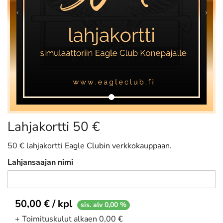
Lahjakortti 50 €
50 € lahjakortti Eagle Clubin verkkokauppaan.
Lahjansaajan nimi
50,00 € / kpl
sis. alv 0,00 %
+ Toimituskulut alkaen 0,00 €