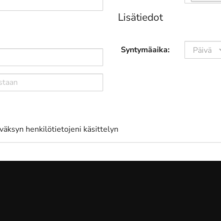
Lisätiedot
Syntymäaika:
väksyn henkilötietojeni käsittelyn