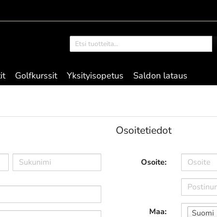
it
Golfkurssit
Yksityisopetus
Saldon lataus
Osoitetiedot
Osoite:
Maa:
Suomi