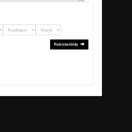
Rekisteröidy